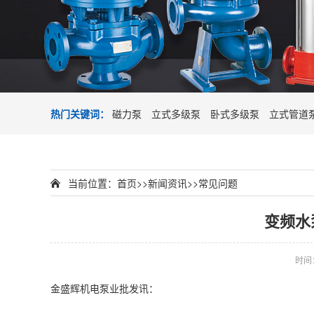
热门关键词：
磁力泵
立式多级泵
卧式多级泵
立式管道
当前位置：
首页
>>
新闻资讯
>>
常见问题
变频水
时间：2
金盛辉机电泵业批发讯：