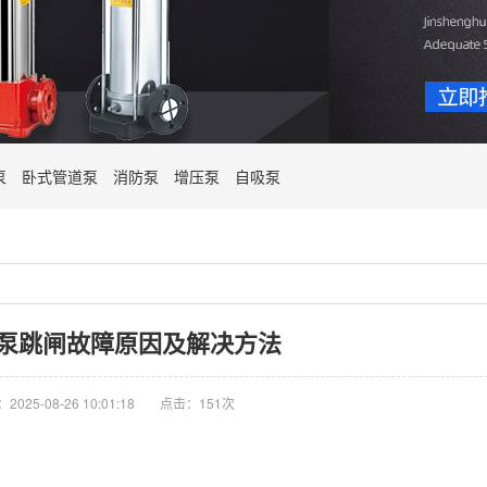
泵
卧式管道泵
消防泵
增压泵
自吸泵
泵跳闸故障原因及解决方法
025-08-26 10:01:18
点击：151次