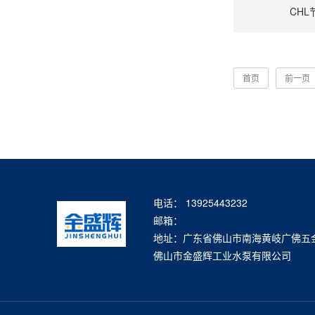
CH
首页
前一页
电话： 13925443232
邮箱：
地址：广东省佛山市南海黄岐广佛五金城
佛山市金盛辉工业水泵有限公司