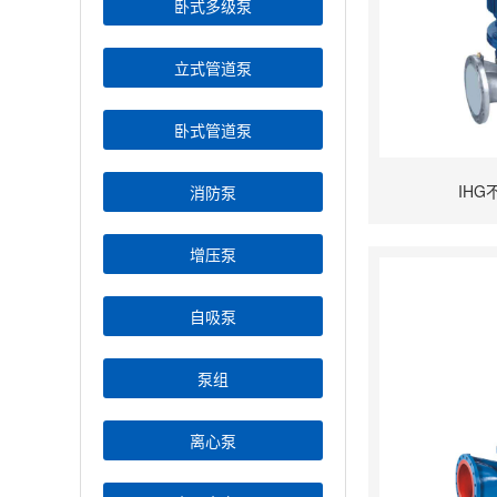
卧式多级泵
立式管道泵
卧式管道泵
IH
消防泵
增压泵
自吸泵
泵组
离心泵