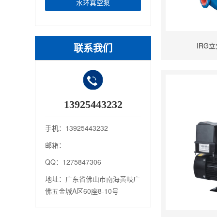
水环真空泵
IRG
联系我们
13925443232
手机：13925443232
邮箱：
QQ：1275847306
地址：广东省佛山市南海黄岐广
佛五金城A区60座8-10号