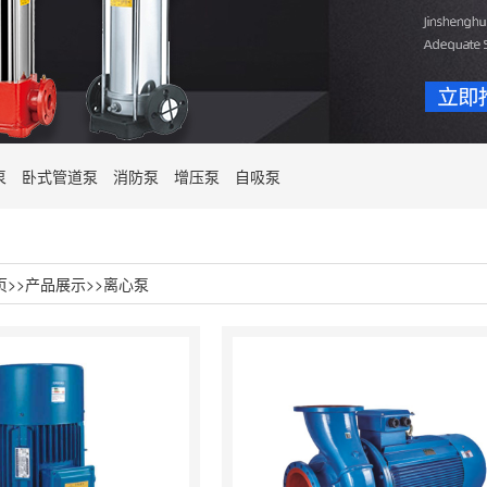
泵
卧式管道泵
消防泵
增压泵
自吸泵
页
>>
产品展示
>>
离心泵