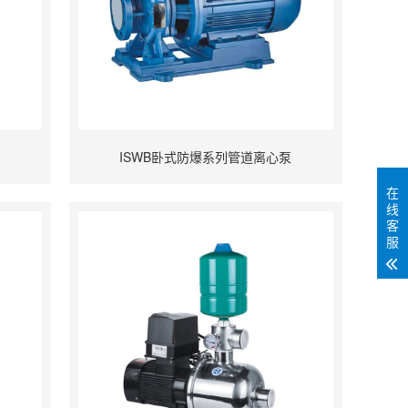
ISWB卧式防爆系列管道离心泵
在
线
客
服